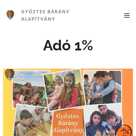
GYŐZTES BÁRÁNY
ALAPÍTVÁNY
Adó 1%