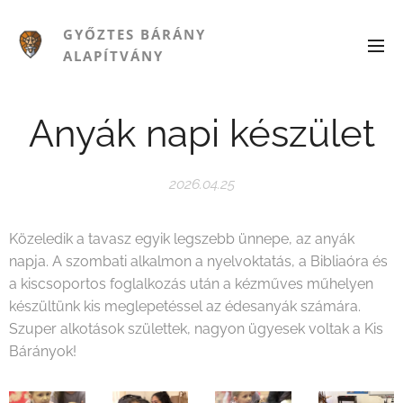
GYŐZTES BÁRÁNY
ALAPÍTVÁNY
Anyák napi készület
2026.04.25
Közeledik a tavasz egyik legszebb ünnepe, az anyák
napja. A szombati alkalmon a nyelvoktatás, a Bibliaóra és
a kiscsoportos foglalkozás után a kézműves műhelyen
készültünk kis meglepetéssel az édesanyák számára.
Szuper alkotások születtek, nagyon ügyesek voltak a Kis
Bárányok!