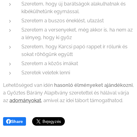
Szeretem, hogy új barátságok alakulhatnak és
kibékülhetünk egymással.
Szeretem a buszos éneklést, utazást
Szeretem a versenyeket, még akkor is, ha nem az
a lényeg, hogy ki győz
Szeretem, hogy Karcsi papó rappet ír rólunk és
sokat röhögünk együtt
Szeretem a közös imákat
Szeretek veletek lenni
Lehetőséged van idén
hasonló élményeket ajándékozni
,
a Győztes Bárány Alapítvány szeretettel és hálával várja
az
adományokat,
amivel az idei tábort támogathatod.
Share