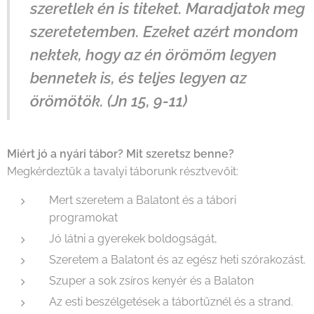
szeretlek én is titeket. Maradjatok meg
szeretetemben. Ezeket azért mondom
nektek, hogy az én örömöm legyen
bennetek is, és teljes legyen az
örömötök. (Jn 15, 9-11)
Miért jó a nyári tábor? Mit szeretsz benne?
Megkérdeztük a tavalyi táborunk résztvevőit:
Mert szeretem a Balatont és a tábori
programokat
Jó látni a gyerekek boldogságát,
Szeretem a Balatont és az egész heti szórakozást.
Szuper a sok zsíros kenyér és a Balaton
Az esti beszélgetések a tábortűznél és a strand.