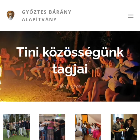
GYŐZTES BÁRÁNY
ALAPÍTVÁNY
Tini közösségünk
tagjai
2023.03.08