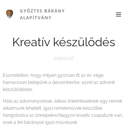
GYŐZTES BÁRÁNY
ALAPÍTVÁNY
Kreatív készülődés
2023.11.27
Eszméletlen, hogy milyen gyorsan itt az év vége,
hamarosan belépünk a decemberbe, ezzel az adventi
készülődésbe.
Hála az adomanyoknak, lelkes önkénteseknek egy remek
alkalmunk lehetett, igazi remekművek készültek
hangolodva az ünnepekre.Nagyon kreatív csapatunk van,
ezek a tini bárányok igazi művészek.